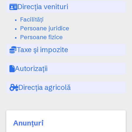
Direcția venituri
Facilități
Persoane juridice
Persoane fizice
Taxe și impozite
Autorizații
Direcția agricolă
Anunțuri