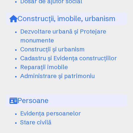
Dosar de ajutor social
Construcții, imobile, urbanism
Dezvoltare urbană și Protejare
monumente
Construcții și urbanism
Cadastru și Evidența construcțiilor
Reparații imobile
Administrare și patrimoniu
Persoane
Evidența persoanelor
Stare civilă