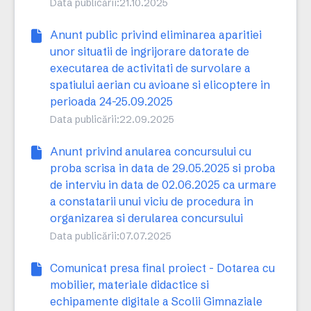
Data publicării:
21.10.2025
Anunt public privind eliminarea aparitiei
unor situatii de ingrijorare datorate de
executarea de activitati de survolare a
spatiului aerian cu avioane si elicoptere in
perioada 24-25.09.2025
Data publicării:
22.09.2025
Anunt privind anularea concursului cu
proba scrisa in data de 29.05.2025 si proba
de interviu in data de 02.06.2025 ca urmare
a constatarii unui viciu de procedura in
organizarea si derularea concursului
Data publicării:
07.07.2025
Comunicat presa final proiect - Dotarea cu
mobilier, materiale didactice si
echipamente digitale a Scolii Gimnaziale