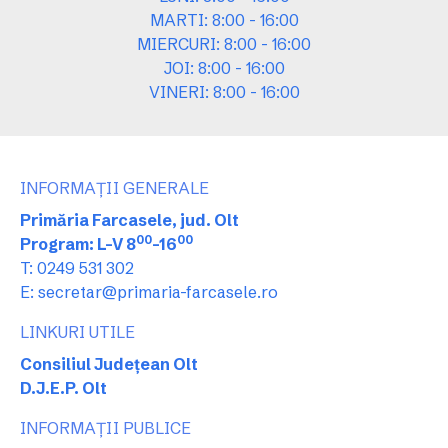
MARTI: 8:00 - 16:00
MIERCURI: 8:00 - 16:00
JOI: 8:00 - 16:00
VINERI: 8:00 - 16:00
INFORMAȚII GENERALE
Primăria Farcasele, jud. Olt
00
00
Program: L-V 8
-16
T: 0249 531 302
E: secretar@primaria-farcasele.ro
LINKURI UTILE
Consiliul Județean Olt
D.J.E.P. Olt
INFORMAȚII PUBLICE