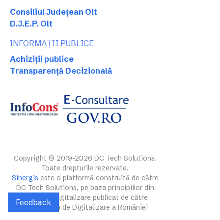
Consiliul Județean Olt
D.J.E.P. Olt
INFORMAȚII PUBLICE
Achiziții publice
Transparență Decizională
Copyright © 2019-2026 DC Tech Solutions.
Toate drepturile rezervate.
Sinergis
este o platformă construită de către
DC Tech Solutions, pe baza principiilor din
ghidul de digitalizare publicat de către
Feedback
Autoritatea de Digitalizare a României