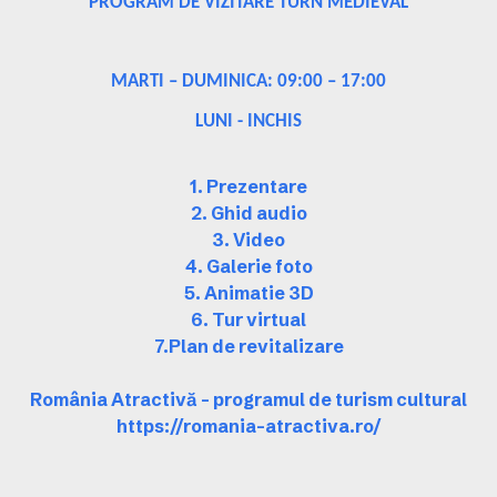
PROGRAM DE VIZITARE TURN MEDIEVAL
MARTI – DUMINICA: 09:00 – 17:00
LUNI - INCHIS
1. Prezentare
2. Ghid audio
3. Video
4. Galerie foto
5. Animatie 3D
6. Tur virtual
7.Plan de revitalizare
România Atractivă – programul de turism cultural
https://romania-atractiva.ro/