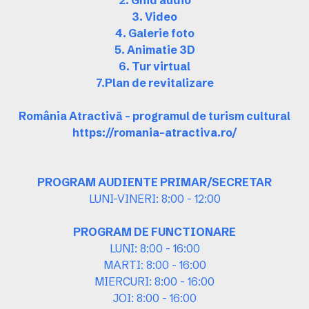
2. Ghid audio
3. Video
4. Galerie foto
5. Animatie 3D
6. Tur virtual
7.Plan de revitalizare
România Atractivă – programul de turism cultural
https://romania-atractiva.ro/
PROGRAM AUDIENTE PRIMAR/SECRETAR
LUNI-VINERI: 8:00 - 12:00
PROGRAM DE FUNCTIONARE
LUNI: 8:00 - 16:00
MARTI: 8:00 - 16:00
MIERCURI: 8:00 - 16:00
JOI: 8:00 - 16:00