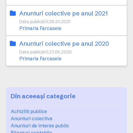
Anunturi colective pe anul 2021
Data publicării:
28.01.2021
Primaria Farcasele
Anunturi colective pe anul 2020
Data publicării:
27.05.2020
Primaria Farcasele
Din aceeași categorie
Achizitii publice
Anunturi colective
Anunturi de interes public
Bilanţuri contabile