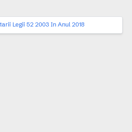
rii Legii 52 2003 In Anul 2018