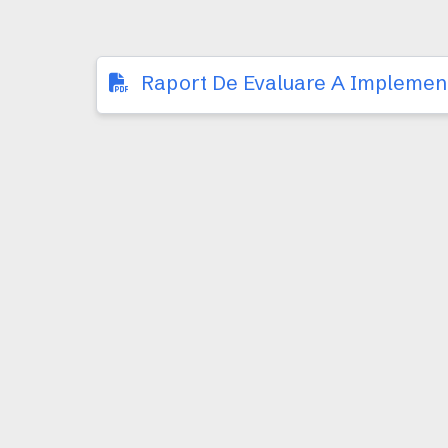
Raport De Evaluare A Implementa