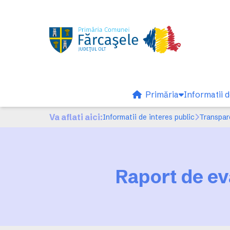
Primăria
Informatii d
Va aflati aici:
Informatii de interes public
Transpar
Raport de ev