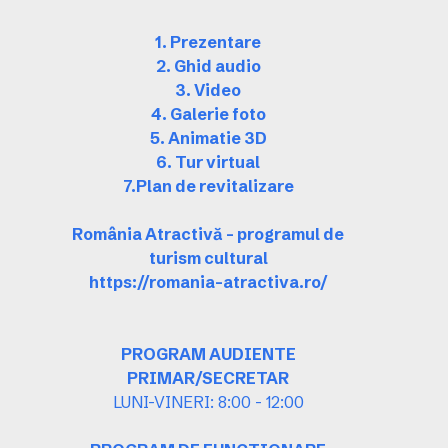
1. Prezentare
2. Ghid audio
3. Video
4. Galerie foto
5. Animatie 3D
6. Tur virtual
7.Plan de revitalizare
România Atractivă – programul de
turism cultural
https://romania-atractiva.ro/
PROGRAM AUDIENTE
PRIMAR/SECRETAR
LUNI-VINERI: 8:00 - 12:00