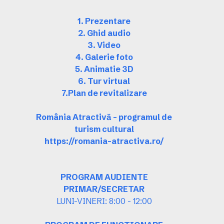
1. Prezentare
2. Ghid audio
3. Video
4. Galerie foto
5. Animatie 3D
6. Tur virtual
7.Plan de revitalizare
România Atractivă – programul de
turism cultural
https://romania-atractiva.ro/
PROGRAM AUDIENTE
PRIMAR/SECRETAR
LUNI-VINERI: 8:00 - 12:00