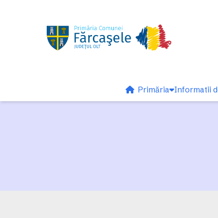
Primăria
Informatii d