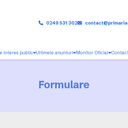
0249 531 302
contact@primaria
e interes public
Ultimele anunturi
Monitor Oficial
Contac
Formulare