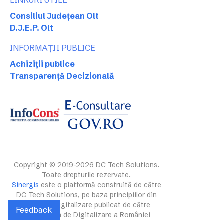
LINKURI UTILE
Consiliul Județean Olt
D.J.E.P. Olt
INFORMAȚII PUBLICE
Achiziții publice
Transparență Decizională
Copyright © 2019-2026 DC Tech Solutions.
Toate drepturile rezervate.
Sinergis
este o platformă construită de către
DC Tech Solutions, pe baza principiilor din
ghidul de digitalizare publicat de către
Feedback
Autoritatea de Digitalizare a României