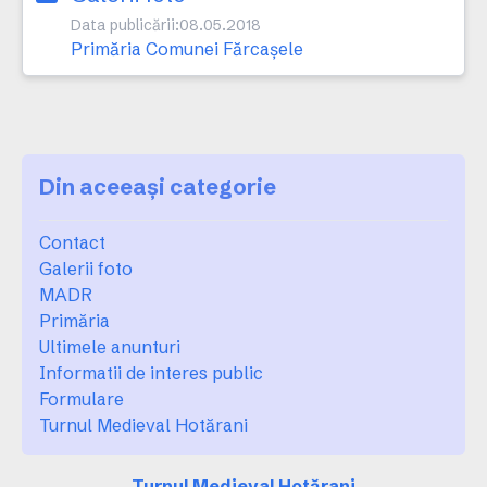
Data publicării:
08.05.2018
Primăria Comunei Fărcaşele
Din aceeași categorie
Contact
Galerii foto
MADR
Primăria
Ultimele anunturi
Informatii de interes public
Formulare
Turnul Medieval Hotărani
Turnul Medieval Hotărani