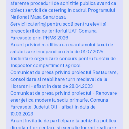
aferente procedurii de achizitie publica avand ca
obiect servicii de catering in cadrul Programului
National Masa Sanatoasa
Servicii catering pentru scoli pentru elevii si
prescolarii de pe teritoriul UAT Comuna
Farcasele prin PNMS 2026
Anunt privind modificarea cuantumului taxei de
salubrizare incepand cu data de 01.07.2025
Instiintare organizare concurs pentru functia de
Inspector compartiment agricol
Comunicat de presa privind proiectul Restaurare,
consolidare si reabilitare turn medieval de la
Hotarani - afisat in data de 28.04.2023
Comunicat de presa privind proiectul - Renovare
energetica moderata sediu primarie, Comuna
Farcasele, Judetul Olt - afisat in data de
10.03.2023
Anunt invitatie de participare la achizitia publica
directa pt proiectare si executie lucrari realizare