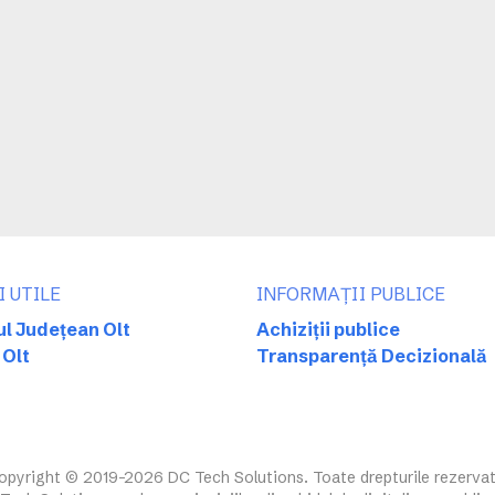
I UTILE
INFORMAȚII PUBLICE
ul Județean Olt
Achiziții publice
 Olt
Transparență Decizională
opyright © 2019-2026 DC Tech Solutions. Toate drepturile rezervat