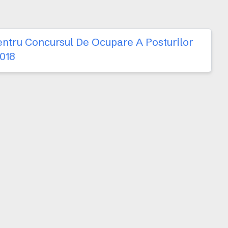
Pentru Concursul De Ocupare A Posturilor
2018