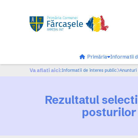
Primăria
Informatii d
Va aflati aici:
Informatii de interes public
Anunturi 
Rezultatul select
posturilor