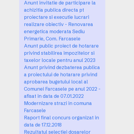
Anunt invitatie de participare la
achizitia publica directa pt
proiectare si executie lucrari
realizare obiectiv - Renovarea
energetica moderata Sediu
Primarie, Com. Farcasele
Anunt public proiect de hotarare
privind stabilirea impozitelor si
taxelor locale pentru anul 2023
Anunt privind dezbaterea publica
a proiectului de hotarare privind
aprobarea bugetului local al
Comunei Farcasele pe anul 2022 -
afisat in data de 07.01.2022
Modernizare strazi in comuna
Farcasele
Raport final concurs organizat in
data de 17.12.2018
Rezultatul selectiei dosarelor