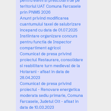
pentru elevii si prescolarii de pe
teritoriul UAT Comuna Farcasele
prin PNMS 2026
Anunt privind modificarea
cuantumului taxei de salubrizare
incepand cu data de 01.07.2025
Instiintare organizare concurs
pentru functia de Inspector
compartiment agricol
Comunicat de presa privind
proiectul Restaurare, consolidare
si reabilitare turn medieval de la
Hotarani - afisat in data de
28.04.2023
Comunicat de presa privind
proiectul - Renovare energetica
moderata sediu primarie, Comuna
Farcasele, Judetul Olt - afisat in
data de 10.03.2023