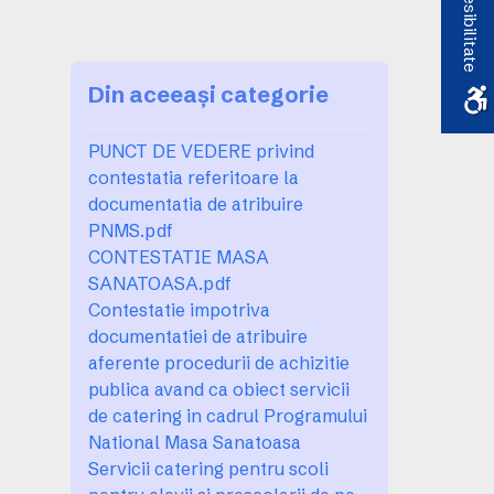
Accesibilitate
Din aceeași categorie
PUNCT DE VEDERE privind
contestatia referitoare la
documentatia de atribuire
PNMS.pdf
CONTESTATIE MASA
SANATOASA.pdf
Contestatie impotriva
documentatiei de atribuire
aferente procedurii de achizitie
publica avand ca obiect servicii
de catering in cadrul Programului
National Masa Sanatoasa
Servicii catering pentru scoli