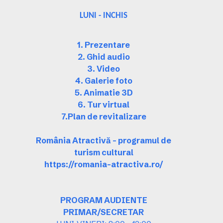
LUNI - INCHIS
1. Prezentare
2. Ghid audio
3. Video
4. Galerie foto
5. Animatie 3D
6. Tur virtual
7.Plan de revitalizare
România Atractivă – programul de
turism cultural
https://romania-atractiva.ro/
PROGRAM AUDIENTE
PRIMAR/SECRETAR