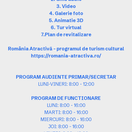
3. Video
4. Galerie foto
5. Animatie 3D
6. Tur virtual
7.Plan de revitalizare
România Atractivă – programul de turism cultural
https://romania-atractiva.ro/
PROGRAM AUDIENTE PRIMAR/SECRETAR
LUNI-VINERI: 8:00 - 12:00
PROGRAM DE FUNCTIONARE
LUNI: 8:00 - 16:00
MARTI: 8:00 - 16:00
MIERCURI: 8:00 - 16:00
JOI: 8:00 - 16:00