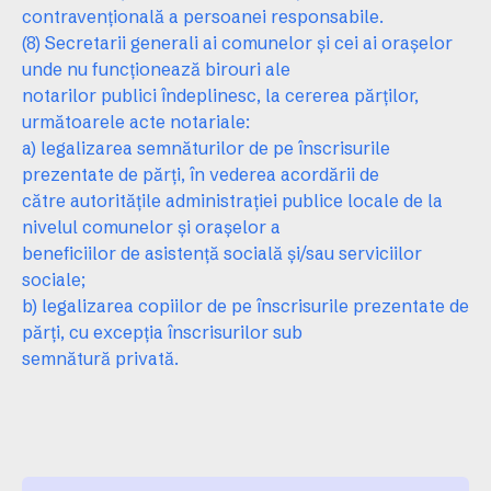
contravenţională a persoanei responsabile.
(8) Secretarii generali ai comunelor şi cei ai oraşelor
unde nu funcţionează birouri ale
notarilor publici îndeplinesc, la cererea părţilor,
următoarele acte notariale:
a) legalizarea semnăturilor de pe înscrisurile
prezentate de părţi, în vederea acordării de
către autorităţile administraţiei publice locale de la
nivelul comunelor şi oraşelor a
beneficiilor de asistenţă socială şi/sau serviciilor
sociale;
b) legalizarea copiilor de pe înscrisurile prezentate de
părţi, cu excepţia înscrisurilor sub
semnătură privată.