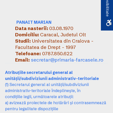
Accesibilitate
PANAIT MARIAN
Data nasterii:
03.08.1970
Domiciliu:
Caracal, Judetul Olt
Studii:
Universitatea din Craiova -
Facultatea de Drept - 1997
Telefoane:
0787.850.622
Email:
secretar@primaria-farcasele.ro
Atribuţiile secretarului general al
unităţii/subdiviziunii administrativ-teritoriale
(1) Secretarul general al unităţii/subdiviziunii
administrativ-teritoriale îndeplineşte, în
condiţiile legii, următoarele atribuţii:
a) avizează proiectele de hotărâri şi contrasemnează
pentru legalitate dispoziţiile