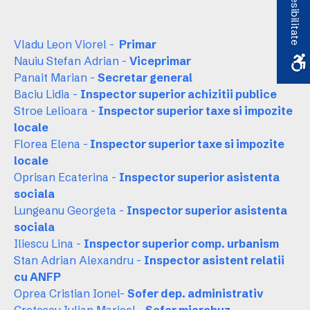
Accesibilitate
Vladu Leon Viorel -
Primar
Nauiu Stefan Adrian -
V
iceprimar
Panait Marian -
Secretar general
Baciu Lidia -
Inspector superior achizitii publice
Stroe Lelioara -
Inspector superior taxe si impozite
locale
Florea Elena -
Inspector superior taxe si impozite
locale
Oprisan Ecaterina -
Inspector superior asistenta
sociala
Lungeanu Georgeta -
Inspector superior asistenta
sociala
Iliescu Lina -
Inspector superior comp. urbanism
Stan Adrian Alexandru -
Inspector asistent relatii
cu ANFP
Oprea Cristian Ionel-
Sofer dep. administrativ