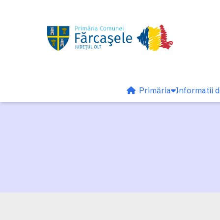
Primăria
Informatii d