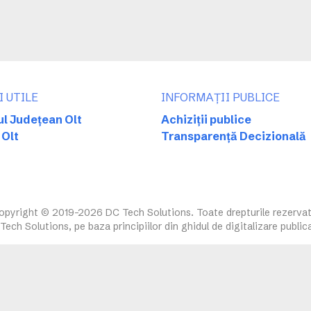
I UTILE
INFORMAȚII PUBLICE
ul Județean Olt
Achiziții publice
 Olt
Transparență Decizională
opyright © 2019-2026 DC Tech Solutions. Toate drepturile rezervat
ech Solutions, pe baza principiilor din ghidul de digitalizare public