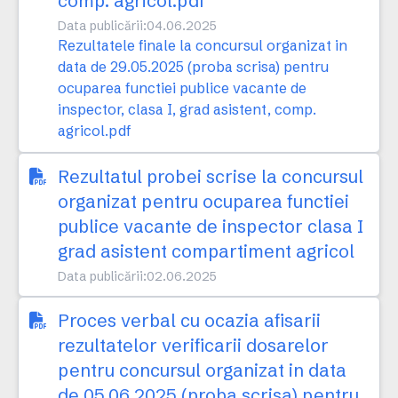
comp. agricol.pdf
Data publicării:
04.06.2025
Rezultatele finale la concursul organizat in
data de 29.05.2025 (proba scrisa) pentru
ocuparea functiei publice vacante de
inspector, clasa I, grad asistent, comp.
agricol.pdf
Rezultatul probei scrise la concursul
organizat pentru ocuparea functiei
publice vacante de inspector clasa I
grad asistent compartiment agricol
Data publicării:
02.06.2025
Proces verbal cu ocazia afisarii
rezultatelor verificarii dosarelor
pentru concursul organizat in data
de 05.06.2025 (proba scrisa) pentru