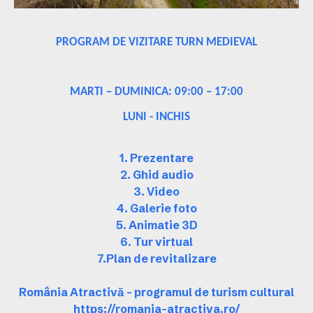
PROGRAM DE VIZITARE TURN MEDIEVAL
MARTI – DUMINICA: 09:00 – 17:00
LUNI - INCHIS
1. Prezentare
2. Ghid audio
3. Video
4. Galerie foto
5. Animatie 3D
6. Tur virtual
7.Plan de revitalizare
România Atractivă – programul de turism cultural
https://romania-atractiva.ro/