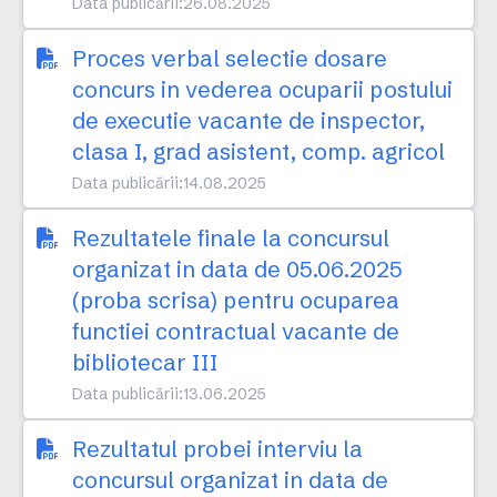
Data publicării:
26.08.2025
Proces verbal selectie dosare
concurs in vederea ocuparii postului
de executie vacante de inspector,
clasa I, grad asistent, comp. agricol
Data publicării:
14.08.2025
Rezultatele finale la concursul
organizat in data de 05.06.2025
(proba scrisa) pentru ocuparea
functiei contractual vacante de
bibliotecar III
Data publicării:
13.06.2025
Rezultatul probei interviu la
concursul organizat in data de