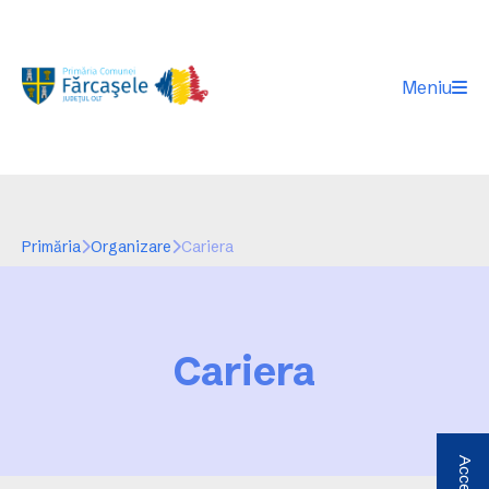
Meniu
Primăria
Organizare
Cariera
Cariera