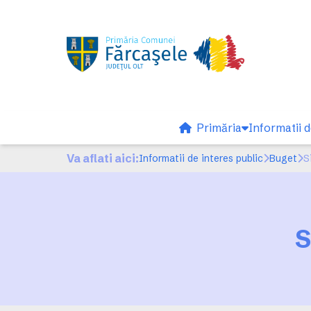
Primăria
Informatii d
Va aflati aici:
Informatii de interes public
Buget
S
S