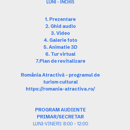
LUNI - INCHIS
1. Prezentare
2. Ghid audio
3. Video
4. Galerie foto
5. Animatie 3D
6. Tur virtual
7.Plan de revitalizare
România Atractivă – programul de
turism cultural
https://romania-atractiva.ro/
PROGRAM AUDIENTE
PRIMAR/SECRETAR
LUNI-VINERI: 8:00 - 12:00