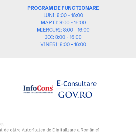
PROGRAM DE FUNCTIONARE
LUNI: 8:00 - 16:00
MARTI: 8:00 - 16:00
MIERCURI: 8:00 - 16:00
JOI: 8:00 - 16:00
VINERI: 8:00 - 16:00
e.
at de către Autoritatea de Digitalizare a României