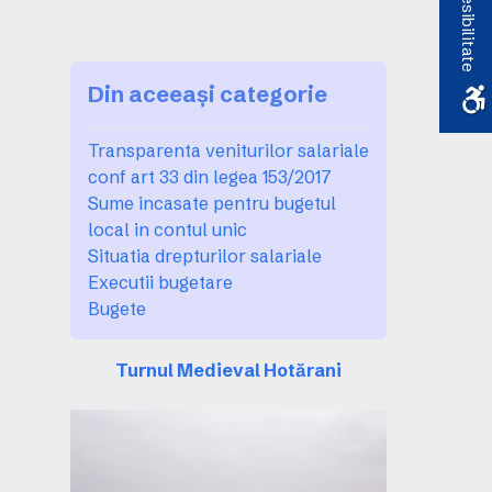
Accesibilitate
Din aceeași categorie
Transparenta veniturilor salariale
conf art 33 din legea 153/2017
Sume incasate pentru bugetul
local in contul unic
Situatia drepturilor salariale
Executii bugetare
Bugete
Turnul Medieval Hotărani