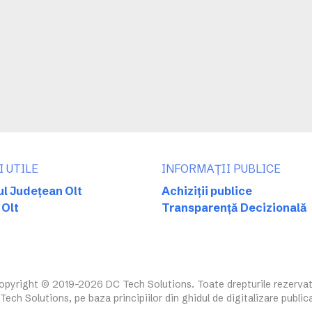
I UTILE
INFORMAȚII PUBLICE
ul Județean Olt
Achiziții publice
 Olt
Transparență Decizională
opyright © 2019-2026 DC Tech Solutions. Toate drepturile rezervat
ech Solutions, pe baza principiilor din ghidul de digitalizare public