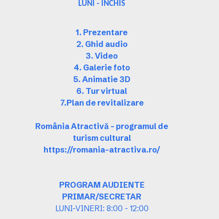
LUNI - INCHIS
1. Prezentare
2. Ghid audio
3. Video
4. Galerie foto
5. Animatie 3D
6. Tur virtual
7.Plan de revitalizare
România Atractivă – programul de
turism cultural
https://romania-atractiva.ro/
PROGRAM AUDIENTE
PRIMAR/SECRETAR
LUNI-VINERI: 8:00 - 12:00