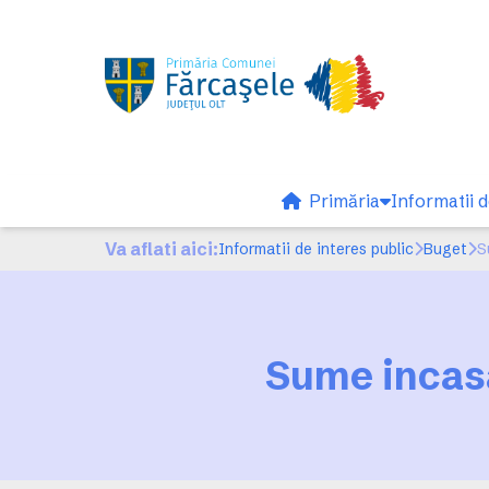
Primăria
Informatii d
Va aflati aici:
Informatii de interes public
Buget
Sume incasa