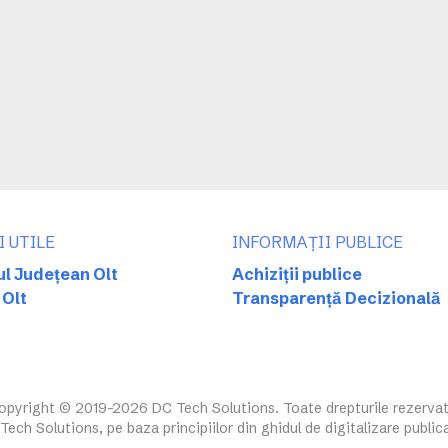
I UTILE
INFORMAȚII PUBLICE
ul Județean Olt
Achiziții publice
 Olt
Transparență Decizională
opyright © 2019-2026 DC Tech Solutions. Toate drepturile rezervat
ech Solutions, pe baza principiilor din ghidul de digitalizare public