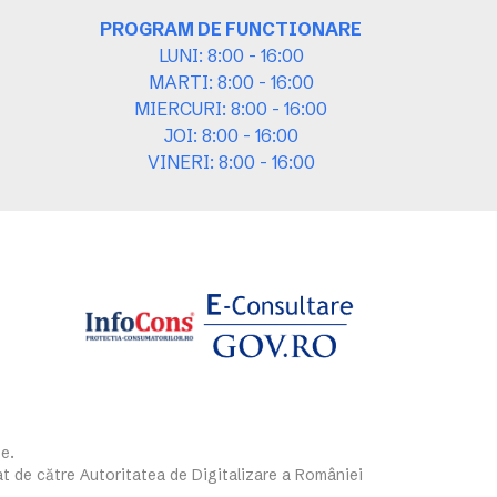
PROGRAM DE FUNCTIONARE
LUNI: 8:00 - 16:00
MARTI: 8:00 - 16:00
MIERCURI: 8:00 - 16:00
JOI: 8:00 - 16:00
VINERI: 8:00 - 16:00
e.
at de către Autoritatea de Digitalizare a României