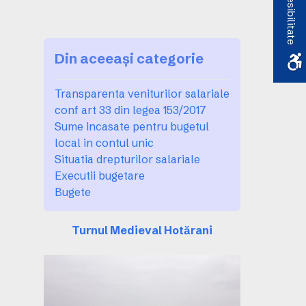
Accesibilitate
Din aceeași categorie
Transparenta veniturilor salariale
conf art 33 din legea 153/2017
Sume incasate pentru bugetul
local in contul unic
Situatia drepturilor salariale
Executii bugetare
Bugete
Turnul Medieval Hotărani