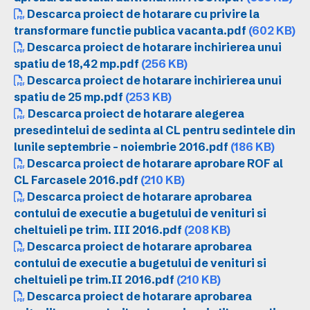
Descarca proiect de hotarare cu privire la
transformare functie publica vacanta.pdf
(602 KB)
Descarca proiect de hotarare inchirierea unui
spatiu de 18,42 mp.pdf
(256 KB)
Descarca proiect de hotarare inchirierea unui
spatiu de 25 mp.pdf
(253 KB)
Descarca proiect de hotarare alegerea
presedintelui de sedinta al CL pentru sedintele din
lunile septembrie - noiembrie 2016.pdf
(186 KB)
Descarca proiect de hotarare aprobare ROF al
CL Farcasele 2016.pdf
(210 KB)
Descarca proiect de hotarare aprobarea
contului de executie a bugetului de venituri si
cheltuieli pe trim. III 2016.pdf
(208 KB)
Descarca proiect de hotarare aprobarea
contului de executie a bugetului de venituri si
cheltuieli pe trim.II 2016.pdf
(210 KB)
Descarca proiect de hotarare aprobarea