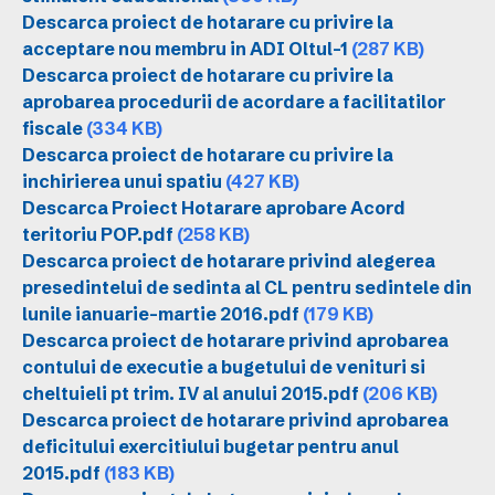
Descarca proiect de hotarare cu privire la
acceptare nou membru in ADI Oltul-1
(287 KB)
Descarca proiect de hotarare cu privire la
aprobarea procedurii de acordare a facilitatilor
fiscale
(334 KB)
Descarca proiect de hotarare cu privire la
inchirierea unui spatiu
(427 KB)
Descarca Proiect Hotarare aprobare Acord
teritoriu POP.pdf
(258 KB)
Descarca proiect de hotarare privind alegerea
presedintelui de sedinta al CL pentru sedintele din
lunile ianuarie-martie 2016.pdf
(179 KB)
Descarca proiect de hotarare privind aprobarea
contului de executie a bugetului de venituri si
cheltuieli pt trim. IV al anului 2015.pdf
(206 KB)
Descarca proiect de hotarare privind aprobarea
deficitului exercitiului bugetar pentru anul
2015.pdf
(183 KB)