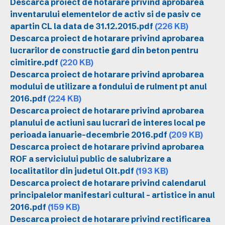
Descarca proiect de hotarare privind aprobarea
inventarului elementelor de activ si de pasiv ce
apartin CL la data de 31.12.2015.pdf
(226 KB)
Descarca proiect de hotarare privind aprobarea
lucrarilor de constructie gard din beton pentru
cimitire.pdf
(220 KB)
Descarca proiect de hotarare privind aprobarea
modului de utilizare a fondului de rulment pt anul
2016.pdf
(224 KB)
Descarca proiect de hotarare privind aprobarea
planului de actiuni sau lucrari de interes local pe
perioada ianuarie-decembrie 2016.pdf
(209 KB)
Descarca proiect de hotarare privind aprobarea
ROF a serviciului public de salubrizare a
localitatilor din judetul Olt.pdf
(193 KB)
Descarca proiect de hotarare privind calendarul
principalelor manifestari cultural - artistice in anul
2016.pdf
(159 KB)
Descarca proiect de hotarare privind rectificarea