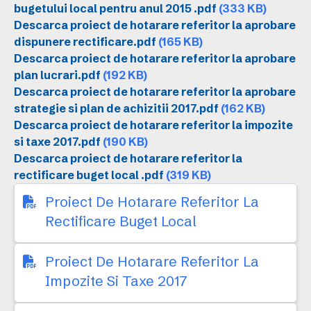
bugetului local pentru anul 2015 .pdf
(333 KB)
Descarca proiect de hotarare referitor la aprobare
dispunere rectificare.pdf
(165 KB)
Descarca proiect de hotarare referitor la aprobare
plan lucrari.pdf
(192 KB)
Descarca proiect de hotarare referitor la aprobare
strategie si plan de achizitii 2017.pdf
(162 KB)
Descarca proiect de hotarare referitor la impozite
si taxe 2017.pdf
(190 KB)
Descarca proiect de hotarare referitor la
rectificare buget local .pdf
(319 KB)
Proiect De Hotarare Referitor La
Rectificare Buget Local
Proiect De Hotarare Referitor La
Impozite Si Taxe 2017