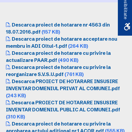
Accesibilitate
Descarca proiect de hotarare nr 4563 din
18.07.2016.pdf
(157 KB)
Descarca proiect de hotarare acceptare nou
membru in ADI Oltul-1.pdf
(264 KB)
Descarca proiect de hotarare cu privire la
actualizare PAAR.pdf
(490 KB)
Descarca proiect de hotarare cu privire la
reorganizare S.V.S.U.pdf
(761 KB)
Descarca PROIECT DE HOTARARE INSUSIRE
INVENTAR DOMENIUL PRIVAT AL COMUNEI.pdf
(243 KB)
Descarca PROIECT DE HOTARARE INSUSIRE
INVENTAR DOMENIUL PUBLIC AL COMUNEI.pdf
(310 KB)
Descarca proiect de hotarare cu privire la
aprobarea actului aditional nr.1 ACOR.pdf
(555 KB)