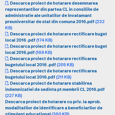
Descarca proiect de hotarare desemnarea
reprezentantilor din partea CL in consiliile de
administratie ale unitatilor de invatamant
preuniversitar de stat din comuna 2016.pdf
(232
KB)
Descarca proiect de hotarare rectificare buget
local 2016 .pdf
(174 KB)
Descarca proiect de hotarare rectificare buget
local 2016.pdf
(169 KB)
Descarca proiect de hotarare rectificarea
bugetului local 2016 .pdf
(205 KB)
Descarca proiect de hotarare rectificarea
bugetului local 2016.pdf
(211 KB)
Descarca proiect de hotarare stabilirea
indemnizatiei de sedinta pt membrii CL 2016.pdf
(227 KB)
Descarca proiect de hotarare cu priv. la aprob.
modalitatilor de identificare a beneficiarilor de
stimulent educational
(360 KB)