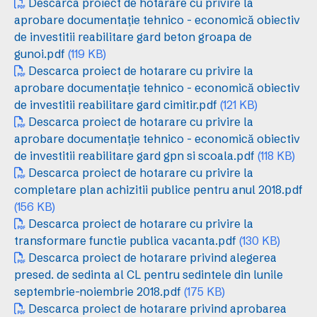
Descarca proiect de hotarare cu privire la
aprobare documentație tehnico - economică obiectiv
de investitii reabilitare gard beton groapa de
gunoi.pdf
(119 KB)
Descarca proiect de hotarare cu privire la
aprobare documentație tehnico - economică obiectiv
de investitii reabilitare gard cimitir.pdf
(121 KB)
Descarca proiect de hotarare cu privire la
aprobare documentație tehnico - economică obiectiv
de investitii reabilitare gard gpn si scoala.pdf
(118 KB)
Descarca proiect de hotarare cu privire la
completare plan achizitii publice pentru anul 2018.pdf
(156 KB)
Descarca proiect de hotarare cu privire la
transformare functie publica vacanta.pdf
(130 KB)
Descarca proiect de hotarare privind alegerea
presed. de sedinta al CL pentru sedintele din lunile
septembrie-noiembrie 2018.pdf
(175 KB)
Descarca proiect de hotarare privind aprobarea