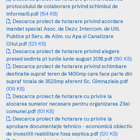
protocolului de colaborare privind schimbul de
informatii.pdf
(154 KB)
Descarca proiect de hotarare privind acordare
mandat special Asoc. de Dezv. Intercom. de Util.
Publice pt Serv, de Alim. cu Apa si Canalizare
Oltul.pdf
(123 KB)
Descarca proiect de hotarare privind alegere
presed sedinta pt lunile iunie-august 2018.pdf
(180 KB)
Descarca proiect de hotarare privind schimbare
destinatie supraf teren de 1400mp care face parte din
supraf totala de 3523mp aferent Sc. Gimnaziale.pdf
(109 KB)
Descarca proiect de hotarare cu privire la
alocarea sumelor necesare pentru organizarea Zilei
comunei.pdf
(101 KB)
Descarca proiect de hotarare cu privire la
aprobare documentație tehnico - economică obiectiv
de investitii reabilitare fosa septica.pdf
(120 KB)