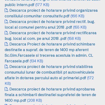
public intern.pdf
(177 KB)
Descarca proiect de hotarare privind organizarea
consiliului comunitar consultativ.pdf
(166 KB)
Descarca proiect de hotarare privind rectif. bug.
local al comunei pentru anul 2018 .pdf
(155 KB)
Descarca proiect de hotarare privind rectificarea
bug. local al com. pe anul 2018 .pdf
(158 KB)
Descarca Proiect de hotarare privind schimbare
destinatie a supraf. de teren de 1400 mp aferent
Sc.Gim.Farcasele si trecerea acestuia in admin. CL
Farcasele.pdf
(134 KB)
Descarca proiect de hotarare privind stabilirea
consumului lunar de combustibil pt autovehiculele
aflate in dotarea parcului auto al primariei.pdf
(172
KB)
Descarca proiect de hotarare privind aprobarea
finala a schimbarii destinatiei suprafetei de teren de
1400 mp.pdf
(208 KB)