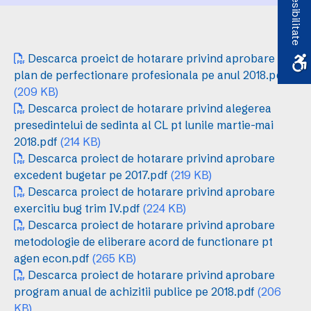
Accesibilitate
Descarca proeict de hotarare privind aprobare
plan de perfectionare profesionala pe anul 2018.pdf
(209 KB)
Descarca proiect de hotarare privind alegerea
presedintelui de sedinta al CL pt lunile martie-mai
2018.pdf
(214 KB)
Descarca proiect de hotarare privind aprobare
excedent bugetar pe 2017.pdf
(219 KB)
Descarca proiect de hotarare privind aprobare
exercitiu bug trim IV.pdf
(224 KB)
Descarca proiect de hotarare privind aprobare
metodologie de eliberare acord de functionare pt
agen econ.pdf
(265 KB)
Descarca proiect de hotarare privind aprobare
program anual de achizitii publice pe 2018.pdf
(206
KB)