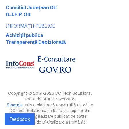
Consiliul Județean Olt
D.J.E.P. Olt
INFORMAȚII PUBLICE
Achiziții publice
Transparență Decizională
Copyright © 2019-2026 DC Tech Solutions.
Toate drepturile rezervate.
Sinergis
este o platformă construită de către
DC Tech Solutions, pe baza principiilor din
ghidul de digitalizare publicat de către
Feedback
Autoritatea de Digitalizare a României