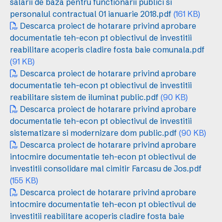
salarii de baza pentru functionarii publici si
personalul contractual 01 ianuarie 2018.pdf
(161 KB)
Descarca proiect de hotarare privind aprobare
documentatie teh-econ pt obiectivul de investitii
reabilitare acoperis cladire fosta baie comunala.pdf
(91 KB)
Descarca proiect de hotarare privind aprobare
documentatie teh-econ pt obiectivul de investitii
reabilitare sistem de iluminat public.pdf
(90 KB)
Descarca proiect de hotarare privind aprobare
documentatie teh-econ pt obiectivul de investitii
sistematizare si modernizare dom public.pdf
(90 KB)
Descarca proiect de hotarare privind aprobare
intocmire documentatie teh-econ pt obiectivul de
investitii consolidare mal cimitir Farcasu de Jos.pdf
(155 KB)
Descarca proiect de hotarare privind aprobare
intocmire documentatie teh-econ pt obiectivul de
investitii reabilitare acoperis cladire fosta baie