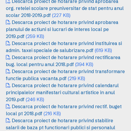
Descarca proiect de hotarare privind aprobarea
org. retelei scolare preuniversitar de stat pentru anul
scolar 2018-2019.pdf
(227 KB)
Descarca proiect de hotarare privind aprobarea
planului de actiuni si lucrari de interes local pe
2019.pdf
(259 KB)
Descarca proiect de hotarare privind instituirea si
admin. taxei speciale de salubrizare.pdf
(619 KB)
Descarca proiect de hotarare privind rectificarea
bug. local pentru anul 2018.pdf
(394 KB)
Descarca proiect de hotarare privind transformare
functie publica vacanta.pdf
(219 KB)
Descarca proiect de hotarare privind calendarul
principalelor manifestari cultural artistice in anul
2019.pdf
(246 KB)
Descarca proiect de hotarare privind rectif. buget
local pt 2018.pdf
(216 KB)
Descarca proiect de hotarare privind stabilire
salarii de baza pt functionari publici si personalul