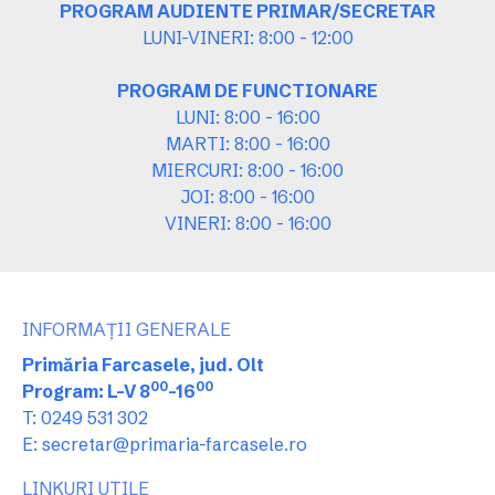
PROGRAM AUDIENTE PRIMAR/SECRETAR
LUNI-VINERI: 8:00 - 12:00
PROGRAM DE FUNCTIONARE
LUNI: 8:00 - 16:00
MARTI: 8:00 - 16:00
MIERCURI: 8:00 - 16:00
JOI: 8:00 - 16:00
VINERI: 8:00 - 16:00
INFORMAȚII GENERALE
Primăria Farcasele, jud. Olt
00
00
Program: L-V 8
-16
T: 0249 531 302
E: secretar@primaria-farcasele.ro
LINKURI UTILE