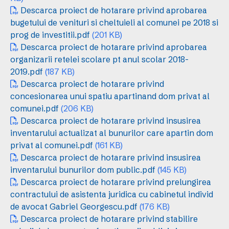
Descarca proiect de hotarare privind aprobarea
bugetului de venituri si cheltuieli al comunei pe 2018 si
prog de investitii.pdf
(201 KB)
Descarca proiect de hotarare privind aprobarea
organizarii retelei scolare pt anul scolar 2018-
2019.pdf
(187 KB)
Descarca proiect de hotarare privind
concesionarea unui spatiu apartinand dom privat al
comunei.pdf
(206 KB)
Descarca proiect de hotarare privind insusirea
inventarului actualizat al bunurilor care apartin dom
privat al comunei.pdf
(161 KB)
Descarca proiect de hotarare privind insusirea
inventarului bunurilor dom public.pdf
(145 KB)
Descarca proiect de hotarare privind prelungirea
contractului de asistenta juridica cu cabinetul individ
de avocat Gabriel Georgescu.pdf
(176 KB)
Descarca proiect de hotarare privind stabilire