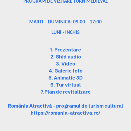
PROGRAM DE VIZITARE TURN MEDIEVAL
MARTI – DUMINICA: 09:00 – 17:00
LUNI - INCHIS
1. Prezentare
2. Ghid audio
3. Video
4. Galerie foto
5. Animatie 3D
6. Tur virtual
7.Plan de revitalizare
România Atractivă – programul de turism cultural
https://romania-atractiva.ro/