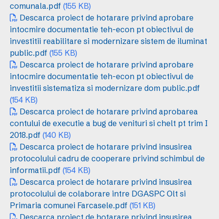
comunala.pdf
(155 KB)
Descarca proiect de hotarare privind aprobare
intocmire documentatie teh-econ pt obiectivul de
investitii reabilitare si modernizare sistem de iluminat
public.pdf
(155 KB)
Descarca proiect de hotarare privind aprobare
intocmire documentatie teh-econ pt obiectivul de
investitii sistematiza si modernizare dom public.pdf
(154 KB)
Descarca proiect de hotarare privind aprobarea
contului de executie a bug de venituri si chelt pt trim I
2018.pdf
(140 KB)
Descarca proiect de hotarare privind insusirea
protocolului cadru de cooperare privind schimbul de
informatii.pdf
(154 KB)
Descarca proiect de hotarare privind insusirea
protocolului de colaborare intre DGASPC Olt si
Primaria comunei Farcasele.pdf
(151 KB)
Descarca proiect de hotarare privind insusirea